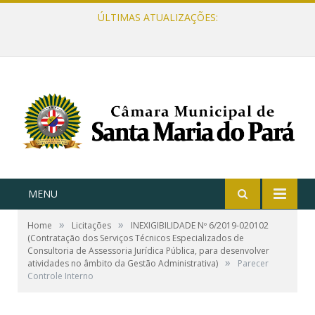
ÚLTIMAS ATUALIZAÇÕES:
MENU
»
»
Home
Licitações
INEXIGIBILIDADE Nº 6/2019-020102
(Contratação dos Serviços Técnicos Especializados de
Consultoria de Assessoria Jurídica Pública, para desenvolver
»
atividades no âmbito da Gestão Administrativa)
Parecer
Controle Interno