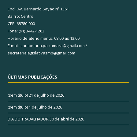
End.: Av. Bernardo Sayão Nº 1361
Bairro: Centro
CEP: 68780-000
Fone: (91) 3442-1263
Horário de atendimento: 08:00 às 13:00
E-mail: santamaria.pa.camara@gmail.com /
secretarialegislativasmp@gmail.com
ÚLTIMAS PUBLICAÇÕES
(sem título)
21 de julho de 2026
(sem título)
1 de julho de 2026
DIA DO TRABALHADOR
30 de abril de 2026