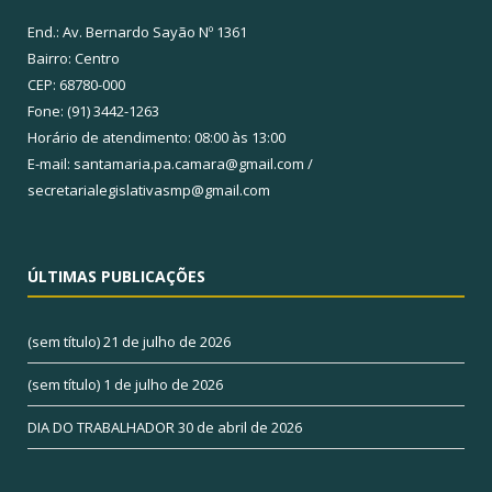
End.: Av. Bernardo Sayão Nº 1361
Bairro: Centro
CEP: 68780-000
Fone: (91) 3442-1263
Horário de atendimento: 08:00 às 13:00
E-mail: santamaria.pa.camara@gmail.com /
secretarialegislativasmp@gmail.com
ÚLTIMAS PUBLICAÇÕES
(sem título)
21 de julho de 2026
(sem título)
1 de julho de 2026
DIA DO TRABALHADOR
30 de abril de 2026