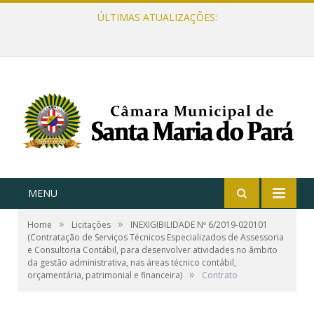
ÚLTIMAS ATUALIZAÇÕES:
MENU
»
»
Home
Licitações
INEXIGIBILIDADE Nº 6/2019-020101
(Contratação de Serviços Técnicos Especializados de Assessoria
e Consultoria Contábil, para desenvolver atividades no âmbito
da gestão administrativa, nas áreas técnico contábil,
»
orçamentária, patrimonial e financeira)
Contrato