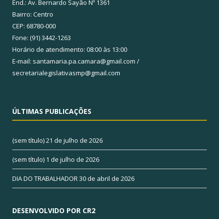
End.: Av. Bernardo Sayão Nº 1361
Bairro: Centro
CEP: 68780-000
Fone: (91) 3442-1263
Horário de atendimento: 08:00 às 13:00
E-mail: santamaria.pa.camara@gmail.com /
secretarialegislativasmp@gmail.com
ÚLTIMAS PUBLICAÇÕES
(sem título)
21 de julho de 2026
(sem título)
1 de julho de 2026
DIA DO TRABALHADOR
30 de abril de 2026
DESENVOLVIDO POR CR2