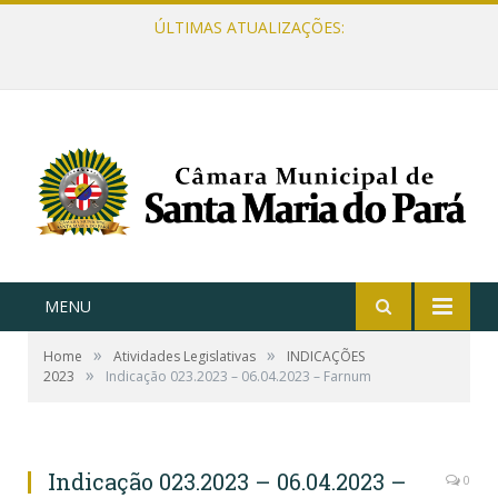
ÚLTIMAS ATUALIZAÇÕES:
MENU
»
»
Home
Atividades Legislativas
INDICAÇÕES
»
2023
Indicação 023.2023 – 06.04.2023 – Farnum
Indicação 023.2023 – 06.04.2023 –
0