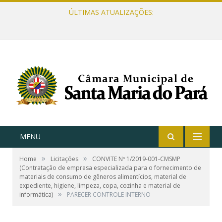
ÚLTIMAS ATUALIZAÇÕES:
MENU
»
»
Home
Licitações
CONVITE Nº 1/2019-001-CMSMP
(Contratação de empresa especializada para o fornecimento de
materiais de consumo de gêneros alimentícios, material de
expediente, higiene, limpeza, copa, cozinha e material de
»
informática)
PARECER CONTROLE INTERNO