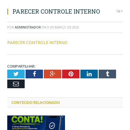
PARECER CONTROLE INTERNO
0
POR
ADMINISTRADOR
EM
9 DE MARÇO DE 2020
PARECER CONTROLE INTERNO
COMPARTILHAR:
Twitter
Facebook
Google+
Pinterest
LinkedIn
Tumblr
Email
CONTEÚDO RELACIONADO