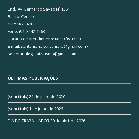
End.: Av. Bernardo Sayão Nº 1361
Bairro: Centro
CEP: 68780-000
Fone: (91) 3442-1263
Horário de atendimento: 08:00 às 13:00
E-mail: santamaria.pa.camara@gmail.com /
secretarialegislativasmp@gmail.com
ÚLTIMAS PUBLICAÇÕES
(sem título)
21 de julho de 2026
(sem título)
1 de julho de 2026
DIA DO TRABALHADOR
30 de abril de 2026