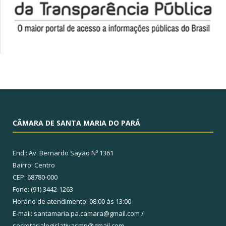
CÂMARA DE SANTA MARIA DO PARÁ
End.: Av. Bernardo Sayão Nº 1361
Bairro: Centro
CEP: 68780-000
Fone: (91) 3442-1263
Horário de atendimento: 08:00 às 13:00
E-mail: santamaria.pa.camara@gmail.com /
secretarialegislativasmp@gmail.com