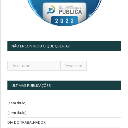
NÃO ENCONTROU O QUE QUERIA?
ÚLTIMAS PUBLICAÇÕES
(sem título)
(sem título)
DIA DO TRABALHADOR