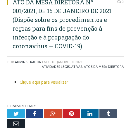
ATO DA MESA DIRETORA Nº
0
001/2021, DE 15 DE JANEIRO DE 2021
(Dispõe sobre os procedimentos e
regras para fins de prevenção à
infecção e à propagação do
coronavírus – COVID-19)
POR
ADMINISTRADOR
EM
15 DE JANEIRO DE 2021
ATIVIDADES LEGISLATIVAS
,
ATOS DA MESA DIRETORA
Clique aqui para visualizar
COMPARTILHAR:
Twitter
Facebook
Google+
Pinterest
LinkedIn
Tumblr
Email