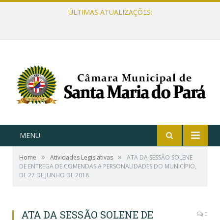
ÚLTIMAS ATUALIZAÇÕES:
MENU
»
»
Home
Atividades Legislativas
ATA DA SESSÃO SOLENE
DE ENTREGA DE COMENDAS A PERSONALIDADES DO MUNICÍPIO,
DE 27 DE JUNHO DE 2018
ATA DA SESSÃO SOLENE DE
0