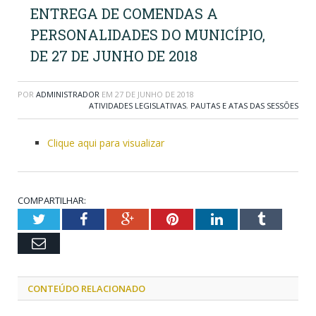
ENTREGA DE COMENDAS A
PERSONALIDADES DO MUNICÍPIO,
DE 27 DE JUNHO DE 2018
POR
ADMINISTRADOR
EM
27 DE JUNHO DE 2018
ATIVIDADES LEGISLATIVAS
,
PAUTAS E ATAS DAS SESSÕES
Clique aqui para visualizar
COMPARTILHAR:
Twitter
Facebook
Google+
Pinterest
LinkedIn
Tumblr
Email
CONTEÚDO RELACIONADO