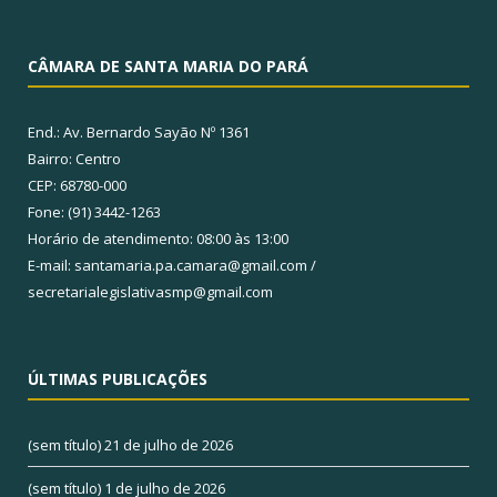
CÂMARA DE SANTA MARIA DO PARÁ
End.: Av. Bernardo Sayão Nº 1361
Bairro: Centro
CEP: 68780-000
Fone: (91) 3442-1263
Horário de atendimento: 08:00 às 13:00
E-mail: santamaria.pa.camara@gmail.com /
secretarialegislativasmp@gmail.com
ÚLTIMAS PUBLICAÇÕES
(sem título)
21 de julho de 2026
(sem título)
1 de julho de 2026