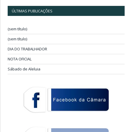
ÚLTIMAS PUBLICAÇÕES
(sem título)
(sem título)
DIA DO TRABALHADOR
NOTA OFICIAL
Sábado de Aleluia