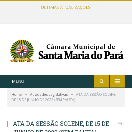
ÚLTIMAS ATUALIZAÇÕES:
MENU
»
»
Home
Atividades Legislativas
ATA DA SESSÃO SOLENE,
DE 15 DE JUNHO DE 2022 (SEM PAUTA)
ATA DA SESSÃO SOLENE, DE 15 DE
0