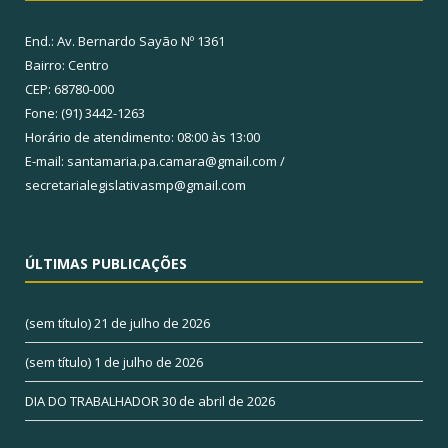
End.: Av. Bernardo Sayão Nº 1361
Bairro: Centro
CEP: 68780-000
Fone: (91) 3442-1263
Horário de atendimento: 08:00 às 13:00
E-mail: santamaria.pa.camara@gmail.com /
secretarialegislativasmp@gmail.com
ÚLTIMAS PUBLICAÇÕES
(sem título)
21 de julho de 2026
(sem título)
1 de julho de 2026
DIA DO TRABALHADOR
30 de abril de 2026