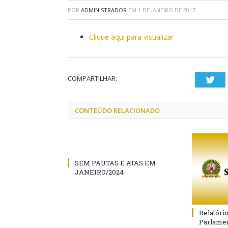
POR
ADMINISTRADOR
EM
1 DE JANEIRO DE 2017
Clique aqui para visualizar
COMPARTILHAR:
Twi
CONTEÚDO RELACIONADO
SEM PAUTAS E ATAS EM
JANEIRO/2024
Relatóri
Parlamen