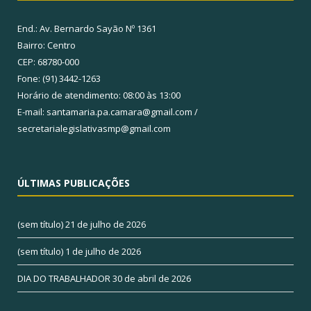
End.: Av. Bernardo Sayão Nº 1361
Bairro: Centro
CEP: 68780-000
Fone: (91) 3442-1263
Horário de atendimento: 08:00 às 13:00
E-mail: santamaria.pa.camara@gmail.com /
secretarialegislativasmp@gmail.com
ÚLTIMAS PUBLICAÇÕES
(sem título)
21 de julho de 2026
(sem título)
1 de julho de 2026
DIA DO TRABALHADOR
30 de abril de 2026