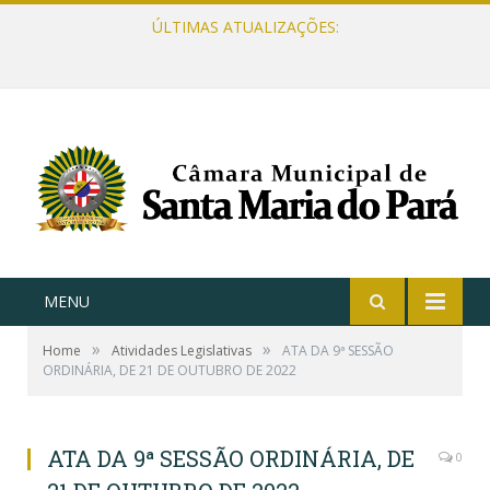
ÚLTIMAS ATUALIZAÇÕES:
MENU
»
»
Home
Atividades Legislativas
ATA DA 9ª SESSÃO
ORDINÁRIA, DE 21 DE OUTUBRO DE 2022
ATA DA 9ª SESSÃO ORDINÁRIA, DE
0