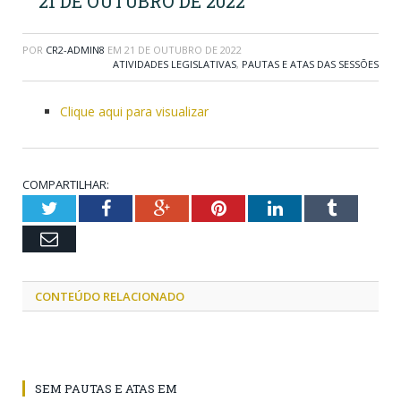
21 DE OUTUBRO DE 2022
POR
CR2-ADMIN8
EM
21 DE OUTUBRO DE 2022
ATIVIDADES LEGISLATIVAS
,
PAUTAS E ATAS DAS SESSÕES
Clique aqui para visualizar
COMPARTILHAR:
Twitter
Facebook
Google+
Pinterest
LinkedIn
Tumblr
Email
CONTEÚDO RELACIONADO
SEM PAUTAS E ATAS EM