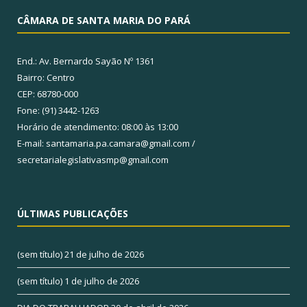
CÂMARA DE SANTA MARIA DO PARÁ
End.: Av. Bernardo Sayão Nº 1361
Bairro: Centro
CEP: 68780-000
Fone: (91) 3442-1263
Horário de atendimento: 08:00 às 13:00
E-mail: santamaria.pa.camara@gmail.com /
secretarialegislativasmp@gmail.com
ÚLTIMAS PUBLICAÇÕES
(sem título)
21 de julho de 2026
(sem título)
1 de julho de 2026