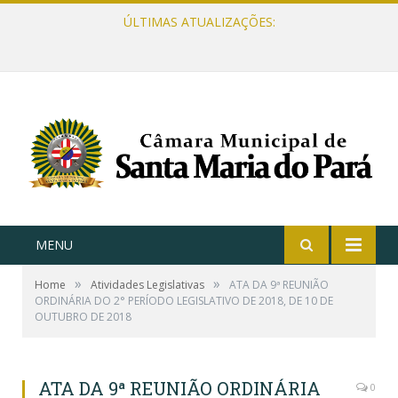
ÚLTIMAS ATUALIZAÇÕES:
MENU
»
»
Home
Atividades Legislativas
ATA DA 9ª REUNIÃO
ORDINÁRIA DO 2° PERÍODO LEGISLATIVO DE 2018, DE 10 DE
OUTUBRO DE 2018
ATA DA 9ª REUNIÃO ORDINÁRIA
0