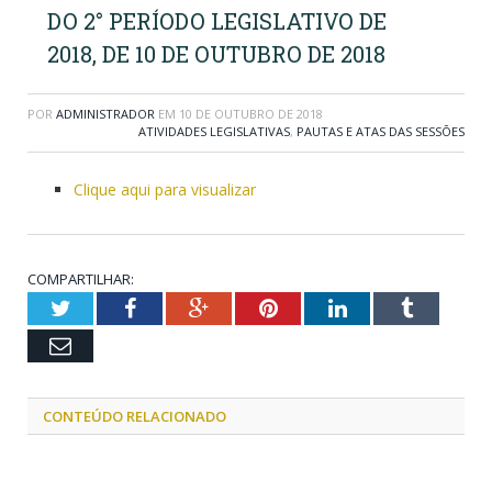
DO 2° PERÍODO LEGISLATIVO DE
2018, DE 10 DE OUTUBRO DE 2018
POR
ADMINISTRADOR
EM
10 DE OUTUBRO DE 2018
ATIVIDADES LEGISLATIVAS
,
PAUTAS E ATAS DAS SESSÕES
Clique aqui para visualizar
COMPARTILHAR:
Twitter
Facebook
Google+
Pinterest
LinkedIn
Tumblr
Email
CONTEÚDO RELACIONADO