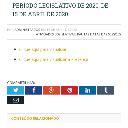
PERÍODO LEGISLATIVO DE 2020, DE
15 DE ABRIL DE 2020
POR
ADMINISTRADOR
EM
15 DE ABRIL DE 2020
ATIVIDADES LEGISLATIVAS
,
PAUTAS E ATAS DAS SESSÕES
Clique aqui para visualizar
Clique aqui para visualizar a Presença
COMPARTILHAR:
Twitter
Facebook
Google+
Pinterest
LinkedIn
Tumblr
Email
CONTEÚDO RELACIONADO