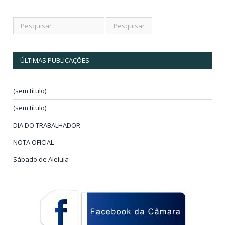
ÚLTIMAS PUBLICAÇÕES
(sem título)
(sem título)
DIA DO TRABALHADOR
NOTA OFICIAL
Sábado de Aleluia