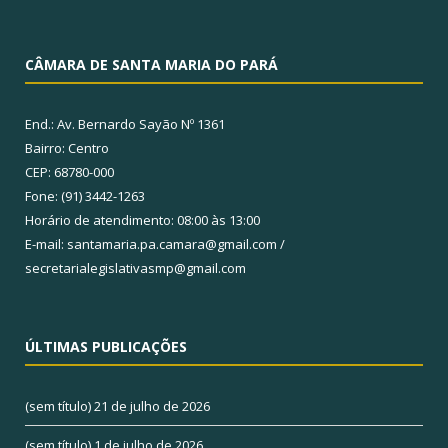
CÂMARA DE SANTA MARIA DO PARÁ
End.: Av. Bernardo Sayão Nº 1361
Bairro: Centro
CEP: 68780-000
Fone: (91) 3442-1263
Horário de atendimento: 08:00 às 13:00
E-mail: santamaria.pa.camara@gmail.com /
secretarialegislativasmp@gmail.com
ÚLTIMAS PUBLICAÇÕES
(sem título)
21 de julho de 2026
(sem título)
1 de julho de 2026