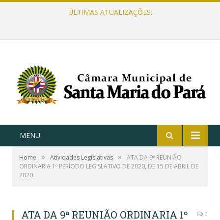
ÚLTIMAS ATUALIZAÇÕES:
MENU
»
»
Home
Atividades Legislativas
ATA DA 9ª REUNIÃO
ORDINARIA 1º PERÍODO LEGISLATIVO DE 2020, DE 15 DE ABRIL DE
2020
ATA DA 9ª REUNIÃO ORDINARIA 1º
0