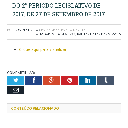
DO 2° PERÍODO LEGISLATIVO DE
2017, DE 27 DE SETEMBRO DE 2017
POR
ADMINISTRADOR
EM
27 DE SETEMBRO DE 2017
ATIVIDADES LEGISLATIVAS
,
PAUTAS E ATAS DAS SESSÕES
Clique aqui para visualizar
COMPARTILHAR:
Twitter
Facebook
Google+
Pinterest
LinkedIn
Tumblr
Email
CONTEÚDO RELACIONADO