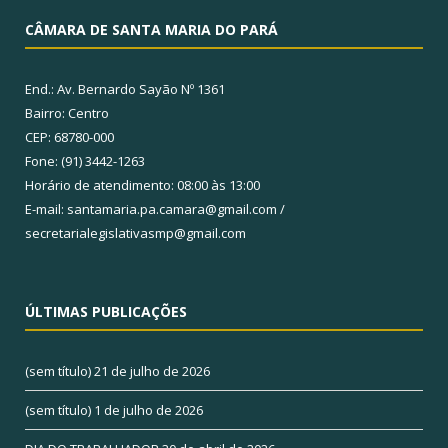
CÂMARA DE SANTA MARIA DO PARÁ
End.: Av. Bernardo Sayão Nº 1361
Bairro: Centro
CEP: 68780-000
Fone: (91) 3442-1263
Horário de atendimento: 08:00 às 13:00
E-mail: santamaria.pa.camara@gmail.com /
secretarialegislativasmp@gmail.com
ÚLTIMAS PUBLICAÇÕES
(sem título)
21 de julho de 2026
(sem título)
1 de julho de 2026