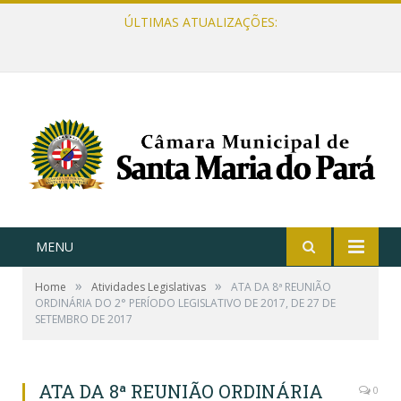
ÚLTIMAS ATUALIZAÇÕES:
MENU
»
»
Home
Atividades Legislativas
ATA DA 8ª REUNIÃO
ORDINÁRIA DO 2° PERÍODO LEGISLATIVO DE 2017, DE 27 DE
SETEMBRO DE 2017
ATA DA 8ª REUNIÃO ORDINÁRIA
0