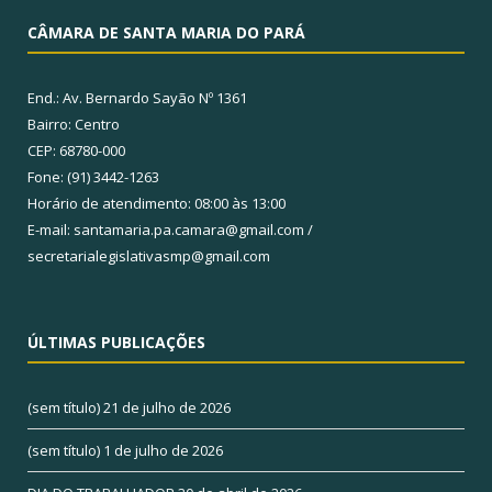
CÂMARA DE SANTA MARIA DO PARÁ
End.: Av. Bernardo Sayão Nº 1361
Bairro: Centro
CEP: 68780-000
Fone: (91) 3442-1263
Horário de atendimento: 08:00 às 13:00
E-mail: santamaria.pa.camara@gmail.com /
secretarialegislativasmp@gmail.com
ÚLTIMAS PUBLICAÇÕES
(sem título)
21 de julho de 2026
(sem título)
1 de julho de 2026