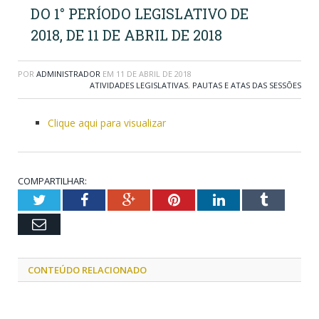
DO 1° PERÍODO LEGISLATIVO DE
2018, DE 11 DE ABRIL DE 2018
POR
ADMINISTRADOR
EM
11 DE ABRIL DE 2018
ATIVIDADES LEGISLATIVAS
,
PAUTAS E ATAS DAS SESSÕES
Clique aqui para visualizar
COMPARTILHAR:
Twitter
Facebook
Google+
Pinterest
LinkedIn
Tumblr
Email
CONTEÚDO RELACIONADO