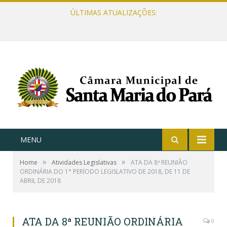
ÚLTIMAS ATUALIZAÇÕES:
MENU
»
»
Home
Atividades Legislativas
ATA DA 8ª REUNIÃO
ORDINÁRIA DO 1° PERÍODO LEGISLATIVO DE 2018, DE 11 DE
ABRIL DE 2018
ATA DA 8ª REUNIÃO ORDINÁRIA
0