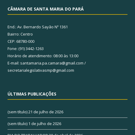
CÂMARA DE SANTA MARIA DO PARÁ
End.: Av. Bernardo Sayão Nº 1361
Bairro: Centro
CEP: 68780-000
Fone: (91) 3442-1263
Horário de atendimento: 08:00 às 13:00
E-mail: santamaria.pa.camara@gmail.com /
secretarialegislativasmp@gmail.com
ÚLTIMAS PUBLICAÇÕES
(sem título)
21 de julho de 2026
(sem título)
1 de julho de 2026