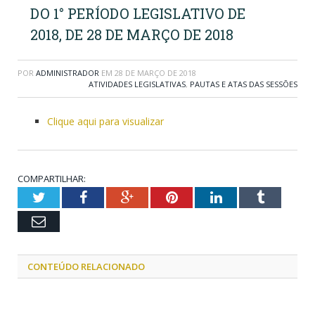
DO 1° PERÍODO LEGISLATIVO DE
2018, DE 28 DE MARÇO DE 2018
POR
ADMINISTRADOR
EM
28 DE MARÇO DE 2018
ATIVIDADES LEGISLATIVAS
,
PAUTAS E ATAS DAS SESSÕES
Clique aqui para visualizar
COMPARTILHAR:
Twitter
Facebook
Google+
Pinterest
LinkedIn
Tumblr
Email
CONTEÚDO RELACIONADO