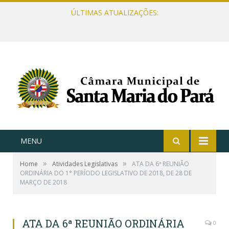
ÚLTIMAS ATUALIZAÇÕES:
MENU
»
»
Home
Atividades Legislativas
ATA DA 6ª REUNIÃO
ORDINÁRIA DO 1° PERÍODO LEGISLATIVO DE 2018, DE 28 DE
MARÇO DE 2018
ATA DA 6ª REUNIÃO ORDINÁRIA
0