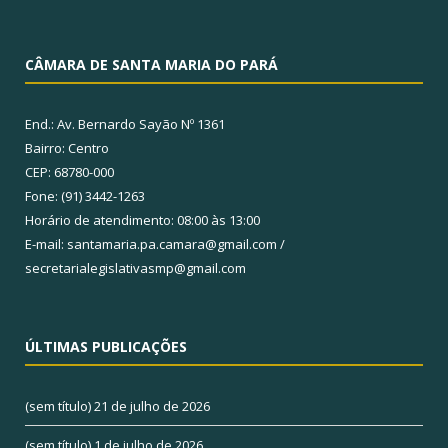
CÂMARA DE SANTA MARIA DO PARÁ
End.: Av. Bernardo Sayão Nº 1361
Bairro: Centro
CEP: 68780-000
Fone: (91) 3442-1263
Horário de atendimento: 08:00 às 13:00
E-mail: santamaria.pa.camara@gmail.com /
secretarialegislativasmp@gmail.com
ÚLTIMAS PUBLICAÇÕES
(sem título)
21 de julho de 2026
(sem título)
1 de julho de 2026