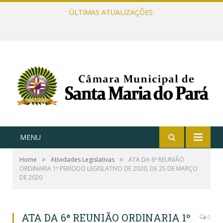
ÚLTIMAS ATUALIZAÇÕES:
MENU
»
»
Home
Atividades Legislativas
ATA DA 6ª REUNIÃO
ORDINARIA 1º PERÍODO LEGISLATIVO DE 2020, DE 25 DE MARÇO
DE 2020
ATA DA 6ª REUNIÃO ORDINARIA 1º
0