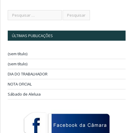
ÚLTIMAS PUBLICAÇÕES
(sem título)
(sem título)
DIA DO TRABALHADOR
NOTA OFICIAL
Sábado de Aleluia