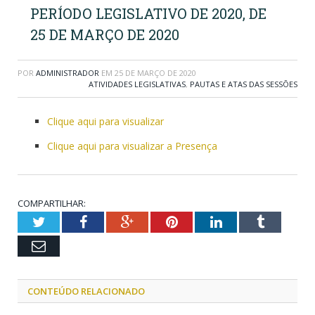
PERÍODO LEGISLATIVO DE 2020, DE
25 DE MARÇO DE 2020
POR
ADMINISTRADOR
EM
25 DE MARÇO DE 2020
ATIVIDADES LEGISLATIVAS
,
PAUTAS E ATAS DAS SESSÕES
Clique aqui para visualizar
Clique aqui para visualizar a Presença
COMPARTILHAR:
Twitter
Facebook
Google+
Pinterest
LinkedIn
Tumblr
Email
CONTEÚDO RELACIONADO