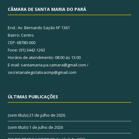
CÂMARA DE SANTA MARIA DO PARÁ
End.: Av. Bernardo Sayão Nº 1361
Bairro: Centro
CEP: 68780-000
Fone: (91) 3442-1263
Horário de atendimento: 08:00 às 13:00
E-mail: santamaria.pa.camara@gmail.com /
secretarialegislativasmp@gmail.com
ÚLTIMAS PUBLICAÇÕES
(sem título)
21 de julho de 2026
(sem título)
1 de julho de 2026