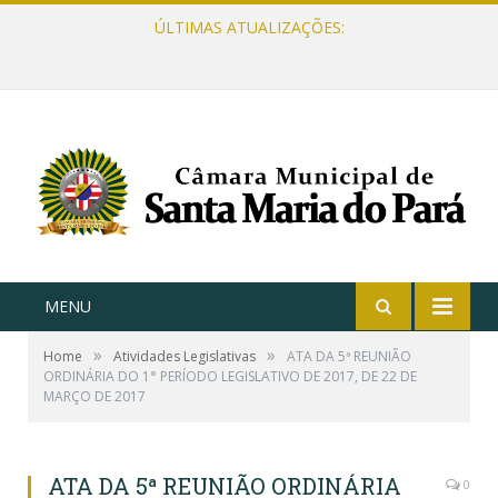
ÚLTIMAS ATUALIZAÇÕES:
MENU
»
»
Home
Atividades Legislativas
ATA DA 5ª REUNIÃO
ORDINÁRIA DO 1° PERÍODO LEGISLATIVO DE 2017, DE 22 DE
MARÇO DE 2017
ATA DA 5ª REUNIÃO ORDINÁRIA
0