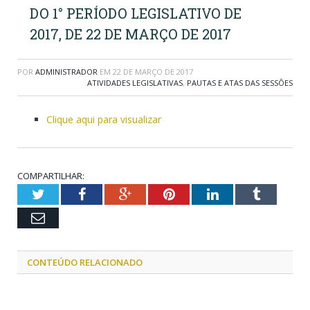
DO 1° PERÍODO LEGISLATIVO DE
2017, DE 22 DE MARÇO DE 2017
POR
ADMINISTRADOR
EM
22 DE MARÇO DE 2017
ATIVIDADES LEGISLATIVAS
,
PAUTAS E ATAS DAS SESSÕES
Clique aqui para visualizar
COMPARTILHAR:
Twitter
Facebook
Google+
Pinterest
LinkedIn
Tumblr
Email
CONTEÚDO RELACIONADO