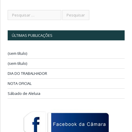
ÚLTIMAS PUBLICAÇÕES
(sem título)
(sem título)
DIA DO TRABALHADOR
NOTA OFICIAL
Sábado de Aleluia