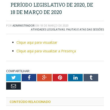
PERÍODO LEGISLATIVO DE 2020, DE
18 DE MARÇO DE 2020
POR
ADMINISTRADOR
EM
18 DE MARÇO DE 2020
ATIVIDADES LEGISLATIVAS
,
PAUTAS E ATAS DAS SESSÕES
Clique aqui para visualizar
Clique aqui para visualizar a Presença
COMPARTILHAR:
Twitter
Facebook
Google+
Pinterest
LinkedIn
Tumblr
Email
CONTEÚDO RELACIONADO