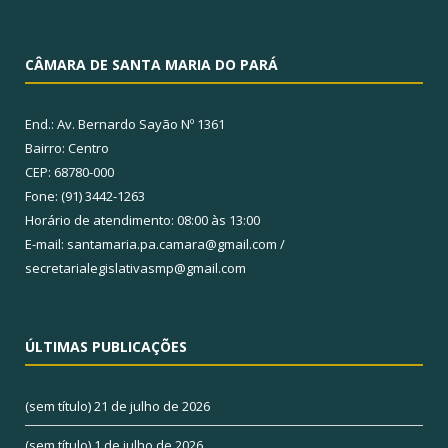
CÂMARA DE SANTA MARIA DO PARÁ
End.: Av. Bernardo Sayão Nº 1361
Bairro: Centro
CEP: 68780-000
Fone: (91) 3442-1263
Horário de atendimento: 08:00 às 13:00
E-mail: santamaria.pa.camara@gmail.com /
secretarialegislativasmp@gmail.com
ÚLTIMAS PUBLICAÇÕES
(sem título)
21 de julho de 2026
(sem título)
1 de julho de 2026