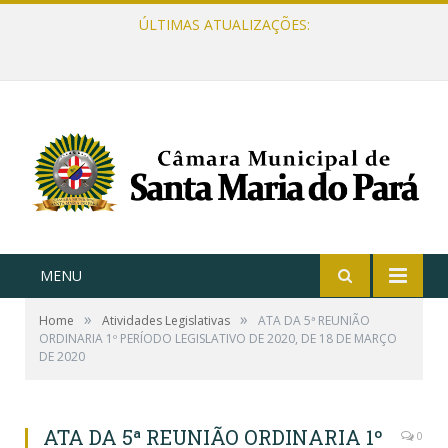
ÚLTIMAS ATUALIZAÇÕES:
MENU
»
»
Home
Atividades Legislativas
ATA DA 5ª REUNIÃO
ORDINARIA 1º PERÍODO LEGISLATIVO DE 2020, DE 18 DE MARÇO
DE 2020
ATA DA 5ª REUNIÃO ORDINARIA 1º
0