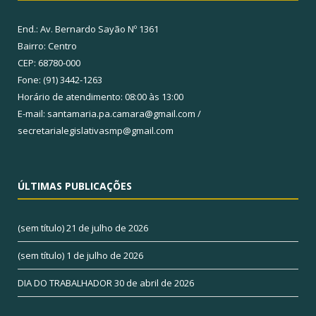
End.: Av. Bernardo Sayão Nº 1361
Bairro: Centro
CEP: 68780-000
Fone: (91) 3442-1263
Horário de atendimento: 08:00 às 13:00
E-mail: santamaria.pa.camara@gmail.com /
secretarialegislativasmp@gmail.com
ÚLTIMAS PUBLICAÇÕES
(sem título)
21 de julho de 2026
(sem título)
1 de julho de 2026
DIA DO TRABALHADOR
30 de abril de 2026