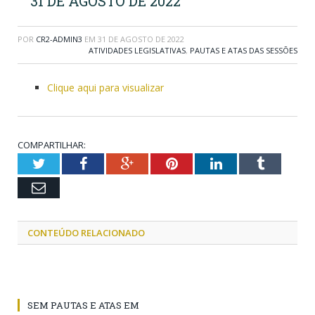
31 DE AGOSTO DE 2022
POR
CR2-ADMIN3
EM
31 DE AGOSTO DE 2022
ATIVIDADES LEGISLATIVAS
,
PAUTAS E ATAS DAS SESSÕES
Clique aqui para visualizar
COMPARTILHAR:
Twitter
Facebook
Google+
Pinterest
LinkedIn
Tumblr
Email
CONTEÚDO RELACIONADO
SEM PAUTAS E ATAS EM