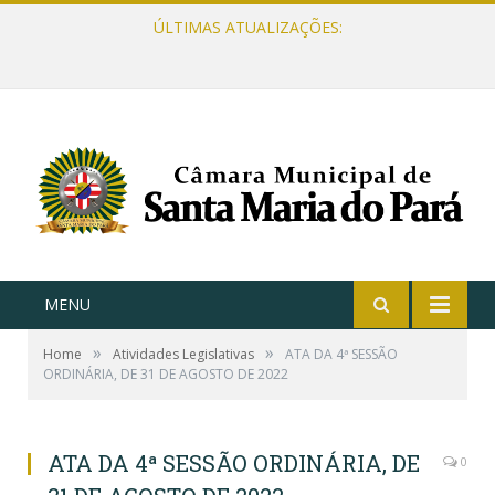
ÚLTIMAS ATUALIZAÇÕES:
MENU
»
»
Home
Atividades Legislativas
ATA DA 4ª SESSÃO
ORDINÁRIA, DE 31 DE AGOSTO DE 2022
ATA DA 4ª SESSÃO ORDINÁRIA, DE
0