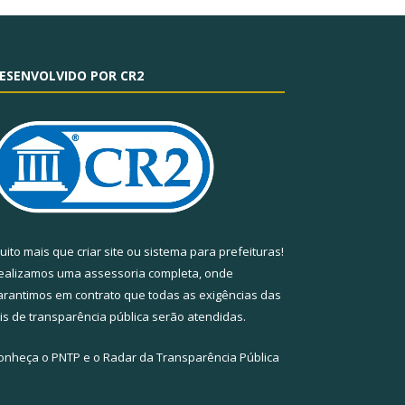
ESENVOLVIDO POR CR2
uito mais que
criar site
ou
sistema para prefeituras
!
ealizamos uma
assessoria
completa, onde
arantimos em contrato que todas as exigências das
eis de transparência pública
serão atendidas.
onheça o
PNTP
e o
Radar da Transparência Pública