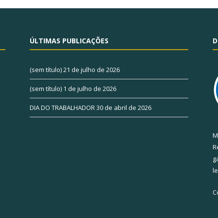
ÚLTIMAS PUBLICAÇÕES
D
(sem título)
21 de julho de 2026
(sem título)
1 de julho de 2026
DIA DO TRABALHADOR
30 de abril de 2026
M
R
g
l
C