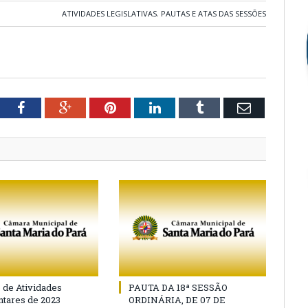
ATIVIDADES LEGISLATIVAS
,
PAUTAS E ATAS DAS SESSÕES
tter
Facebook
Google+
Pinterest
LinkedIn
Tumblr
Email
o de Atividades
PAUTA DA 18ª SESSÃO
tares de 2023
ORDINÁRIA, DE 07 DE