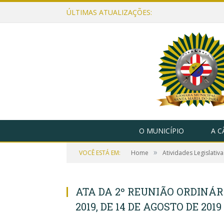
ÚLTIMAS ATUALIZAÇÕES:
O MUNICÍPIO
A 
»
VOCÊ ESTÁ EM:
Home
Atividades Legislativa
ATA DA 2º REUNIÃO ORDINÁRI
2019, DE 14 DE AGOSTO DE 2019