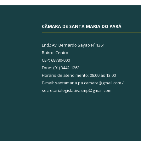
CÂMARA DE SANTA MARIA DO PARÁ
End.: Av. Bernardo Sayão Nº 1361
Bairro: Centro
CEP: 68780-000
Fone: (91) 3442-1263
Horário de atendimento: 08:00 às 13:00
E-mail: santamaria.pa.camara@gmail.com /
secretarialegislativasmp@gmail.com