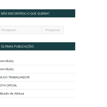
NÃO ENCONTROU O QUE QUERIA?
ÚLTIMAS PUBLICAÇÕES
sem título)
sem título)
IA DO TRABALHADOR
OTA OFICIAL
ábado de Aleluia