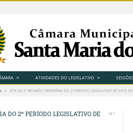
CÂMARA
ATIVIDADES DO LEGISLATIVO
SESSÕE
»
s
ATA DA 2º REUNIÃO ORDINÁRIA DO 2º PERÍODO LEGISLATIVO DE 2019, D
A DO 2º PERÍODO LEGISLATIVO DE
0