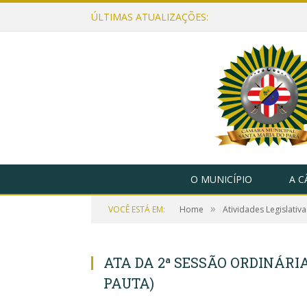
ÚLTIMAS ATUALIZAÇÕES:
O MUNICÍPIO
A 
»
VOCÊ ESTÁ EM:
Home
Atividades Legislativa
ATA DA 2ª SESSÃO ORDINÁRIA,
PAUTA)