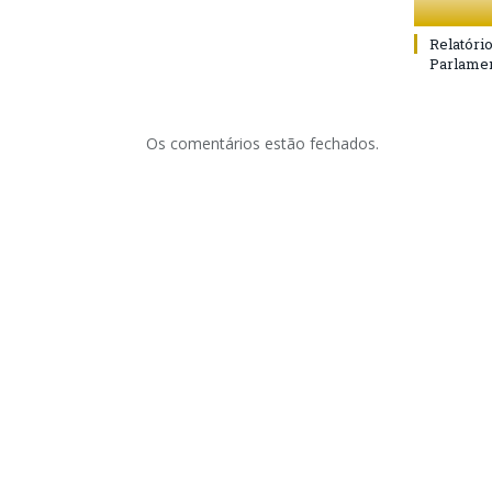
Relatóri
Parlamen
Os comentários estão fechados.