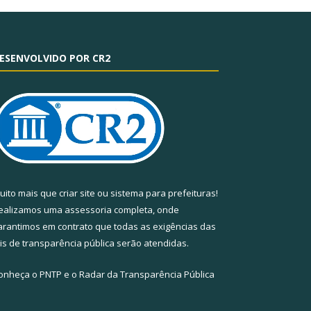
ESENVOLVIDO POR CR2
uito mais que
criar site
ou
sistema para prefeituras
!
ealizamos uma
assessoria
completa, onde
arantimos em contrato que todas as exigências das
eis de transparência pública
serão atendidas.
onheça o
PNTP
e o
Radar da Transparência Pública