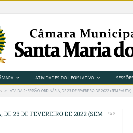
CÂMARA
ATIVIDADES DO LEGISLATIVO
SESSÕE
»
s
ATA DA 2ª SESSÃO ORDINÁRIA, DE 23 DE FEVEREIRO DE 2022 (SEM PAUTA)
 DE 23 DE FEVEREIRO DE 2022 (SEM
0