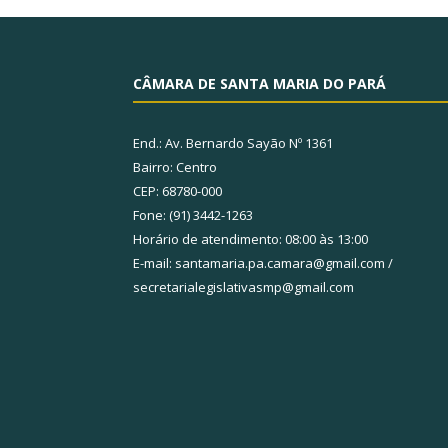
CÂMARA DE SANTA MARIA DO PARÁ
End.: Av. Bernardo Sayão Nº 1361
Bairro: Centro
CEP: 68780-000
Fone: (91) 3442-1263
Horário de atendimento: 08:00 às 13:00
E-mail: santamaria.pa.camara@gmail.com /
secretarialegislativasmp@gmail.com