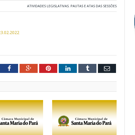
ATIVIDADES LEGISLATIVAS
,
PAUTAS E ATAS DAS SESSÕES
23.02.2022
tter
Facebook
Google+
Pinterest
LinkedIn
Tumblr
Email