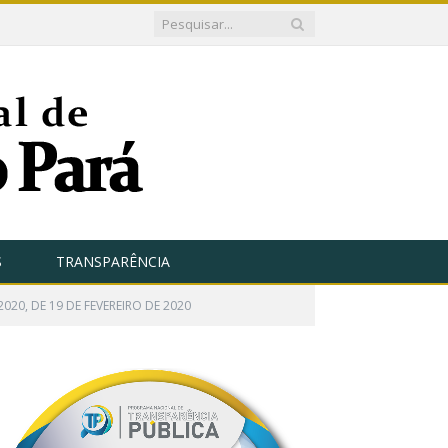
S
TRANSPARÊNCIA
020, DE 19 DE FEVEREIRO DE 2020