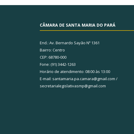
CÂMARA DE SANTA MARIA DO PARÁ
End.: Av. Bernardo Sayão Nº 1361
Bairro: Centro
CEP: 68780-000
Fone: (91) 3442-1263
Horário de atendimento: 08:00 às 13:00
E-mail: santamaria.pa.camara@gmail.com /
secretarialegislativasmp@gmail.com