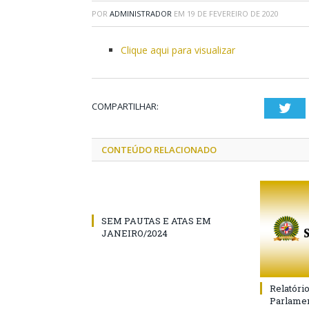
POR
ADMINISTRADOR
EM
19 DE FEVEREIRO DE 2020
Clique aqui para visualizar
COMPARTILHAR:
Twi
CONTEÚDO RELACIONADO
SEM PAUTAS E ATAS EM
JANEIRO/2024
Relatóri
Parlamen