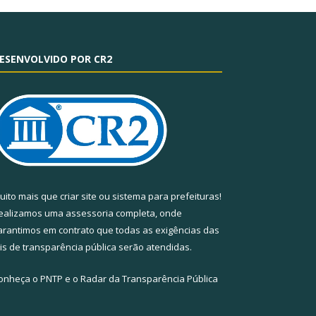
ESENVOLVIDO POR CR2
uito mais que
criar site
ou
sistema para prefeituras
!
ealizamos uma
assessoria
completa, onde
arantimos em contrato que todas as exigências das
eis de transparência pública
serão atendidas.
onheça o
PNTP
e o
Radar da Transparência Pública