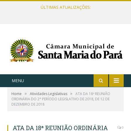
ÚLTIMAS ATUALIZAÇÕES:
MENU
»
»
Home
Atividades Legislativas
ATA DA 18ª REUNIÃO
ORDINÁRIA DO 2° PERÍODO LEGISLATIVO DE 2018, DE 12 DE
DEZEMBRO DE 2018
ATA DA 18ª REUNIÃO ORDINÁRIA
0