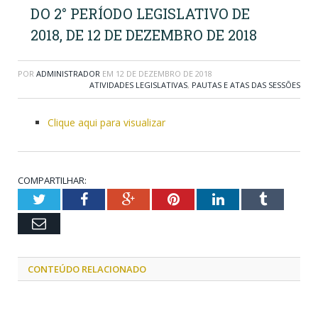
DO 2° PERÍODO LEGISLATIVO DE
2018, DE 12 DE DEZEMBRO DE 2018
POR
ADMINISTRADOR
EM
12 DE DEZEMBRO DE 2018
ATIVIDADES LEGISLATIVAS
,
PAUTAS E ATAS DAS SESSÕES
Clique aqui para visualizar
COMPARTILHAR:
Twitter
Facebook
Google+
Pinterest
LinkedIn
Tumblr
Email
CONTEÚDO RELACIONADO