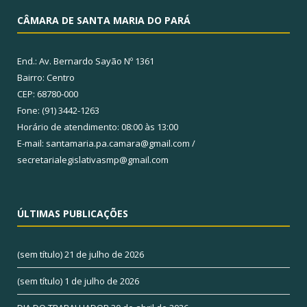
CÂMARA DE SANTA MARIA DO PARÁ
End.: Av. Bernardo Sayão Nº 1361
Bairro: Centro
CEP: 68780-000
Fone: (91) 3442-1263
Horário de atendimento: 08:00 às 13:00
E-mail: santamaria.pa.camara@gmail.com /
secretarialegislativasmp@gmail.com
ÚLTIMAS PUBLICAÇÕES
(sem título)
21 de julho de 2026
(sem título)
1 de julho de 2026