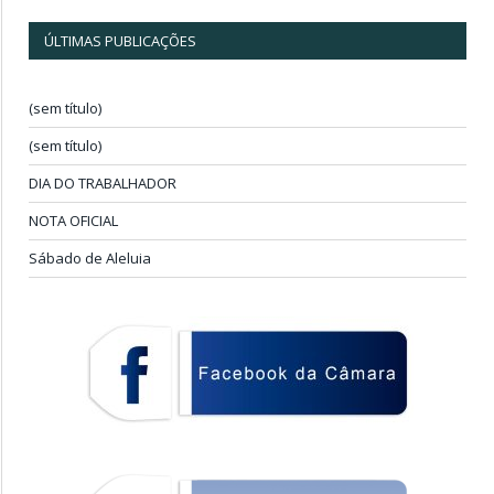
ÚLTIMAS PUBLICAÇÕES
(sem título)
(sem título)
DIA DO TRABALHADOR
NOTA OFICIAL
Sábado de Aleluia