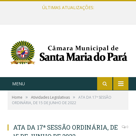
ÚLTIMAS ATUALIZAÇÕES:
MENU
»
»
Home
Atividades Legislativas
ATA DA 17ª SESSÃO
ORDINÁRIA, DE 15 DE JUNHO DE 2022
ATA DA 17ª SESSÃO ORDINÁRIA, DE
0