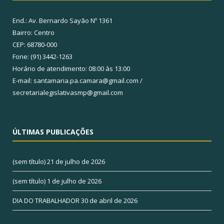
End.: Av. Bernardo Sayão Nº 1361
Bairro: Centro
CEP: 68780-000
Fone: (91) 3442-1263
Horário de atendimento: 08:00 às 13:00
E-mail: santamaria.pa.camara@gmail.com /
secretarialegislativasmp@gmail.com
ÚLTIMAS PUBLICAÇÕES
(sem título)
21 de julho de 2026
(sem título)
1 de julho de 2026
DIA DO TRABALHADOR
30 de abril de 2026