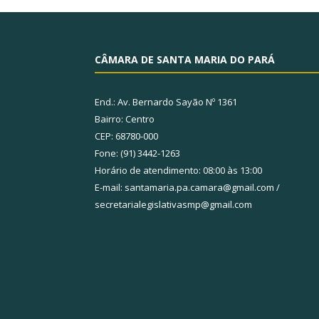
CÂMARA DE SANTA MARIA DO PARÁ
End.: Av. Bernardo Sayão Nº 1361
Bairro: Centro
CEP: 68780-000
Fone: (91) 3442-1263
Horário de atendimento: 08:00 às 13:00
E-mail: santamaria.pa.camara@gmail.com /
secretarialegislativasmp@gmail.com