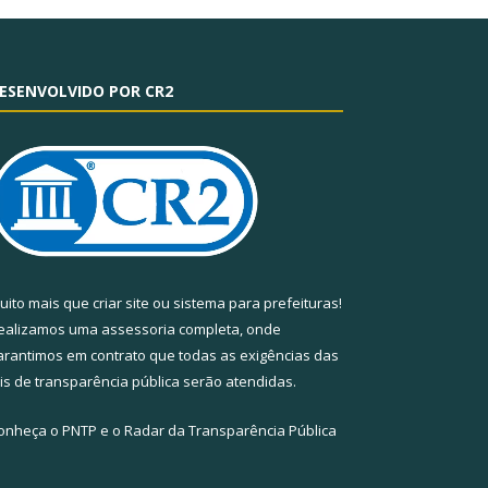
ESENVOLVIDO POR CR2
uito mais que
criar site
ou
sistema para prefeituras
!
ealizamos uma
assessoria
completa, onde
arantimos em contrato que todas as exigências das
eis de transparência pública
serão atendidas.
onheça o
PNTP
e o
Radar da Transparência Pública