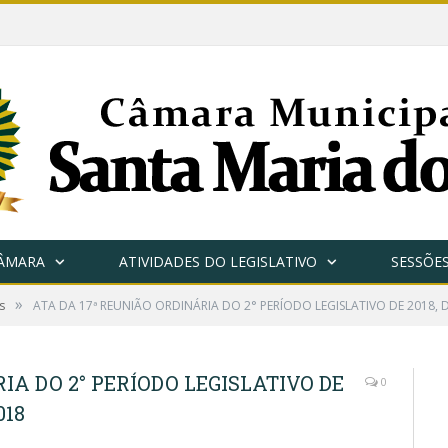
CÂMARA
ATIVIDADES DO LEGISLATIVO
SESSÕE
»
s
ATA DA 17ª REUNIÃO ORDINÁRIA DO 2° PERÍODO LEGISLATIVO DE 2018, 
IA DO 2° PERÍODO LEGISLATIVO DE
0
018