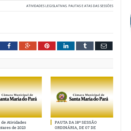
ATIVIDADES LEGISLATIVAS
,
PAUTAS E ATAS DAS SESSÕES
tter
Facebook
Google+
Pinterest
LinkedIn
Tumblr
Email
o de Atividades
PAUTA DA 18ª SESSÃO
tares de 2023
ORDINÁRIA, DE 07 DE