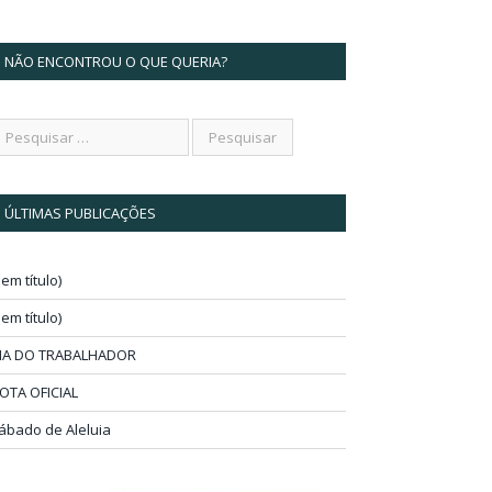
NÃO ENCONTROU O QUE QUERIA?
ÚLTIMAS PUBLICAÇÕES
sem título)
sem título)
IA DO TRABALHADOR
OTA OFICIAL
ábado de Aleluia