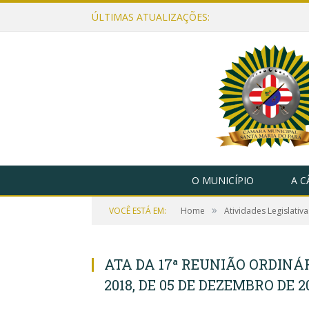
ÚLTIMAS ATUALIZAÇÕES:
O MUNICÍPIO
A 
»
VOCÊ ESTÁ EM:
Home
Atividades Legislativa
ATA DA 17ª REUNIÃO ORDINÁR
2018, DE 05 DE DEZEMBRO DE 2