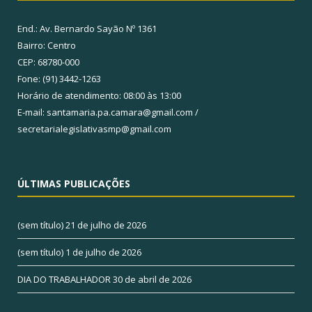
End.: Av. Bernardo Sayão Nº 1361
Bairro: Centro
CEP: 68780-000
Fone: (91) 3442-1263
Horário de atendimento: 08:00 às 13:00
E-mail: santamaria.pa.camara@gmail.com /
secretarialegislativasmp@gmail.com
ÚLTIMAS PUBLICAÇÕES
(sem título)
21 de julho de 2026
(sem título)
1 de julho de 2026
DIA DO TRABALHADOR
30 de abril de 2026