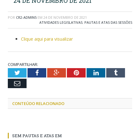
24 DE NOVEMBRO DE 2021
POR
CR2-ADMIN5
EM
24 DE NOVEMBRO DE 2021
ATIVIDADES LEGISLATIVAS
,
PAUTAS E ATAS DAS SESSÕES
Clique aqui para visualizar
COMPARTILHAR:
Twitter
Facebook
Google+
Pinterest
LinkedIn
Tumblr
Email
CONTEÚDO RELACIONADO
SEM PAUTAS E ATAS EM