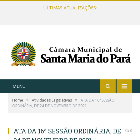
ÚLTIMAS ATUALIZAÇÕES:
MENU
»
»
Home
Atividades Legislativas
ATA DA 16ª SESSÃO
ORDINÁRIA, DE 24 DE NOVEMBRO DE 2021
ATA DA 16ª SESSÃO ORDINÁRIA, DE
0