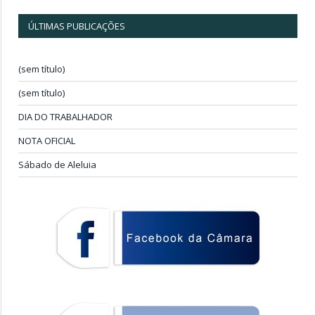
ÚLTIMAS PUBLICAÇÕES
(sem título)
(sem título)
DIA DO TRABALHADOR
NOTA OFICIAL
Sábado de Aleluia