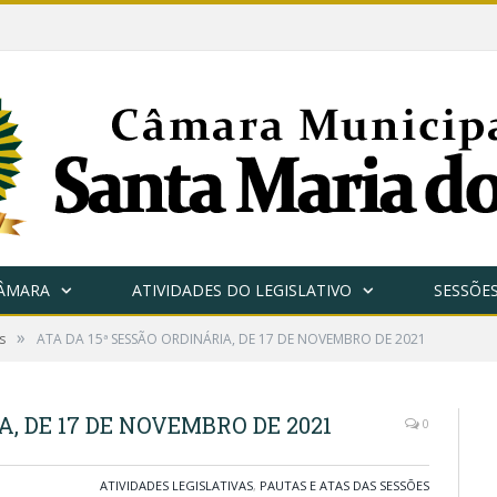
CÂMARA
ATIVIDADES DO LEGISLATIVO
SESSÕE
»
s
ATA DA 15ª SESSÃO ORDINÁRIA, DE 17 DE NOVEMBRO DE 2021
A, DE 17 DE NOVEMBRO DE 2021
0
ATIVIDADES LEGISLATIVAS
,
PAUTAS E ATAS DAS SESSÕES