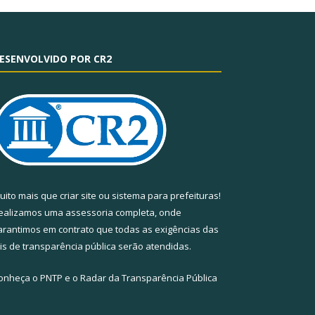
ESENVOLVIDO POR CR2
uito mais que
criar site
ou
sistema para prefeituras
!
ealizamos uma
assessoria
completa, onde
arantimos em contrato que todas as exigências das
eis de transparência pública
serão atendidas.
onheça o
PNTP
e o
Radar da Transparência Pública