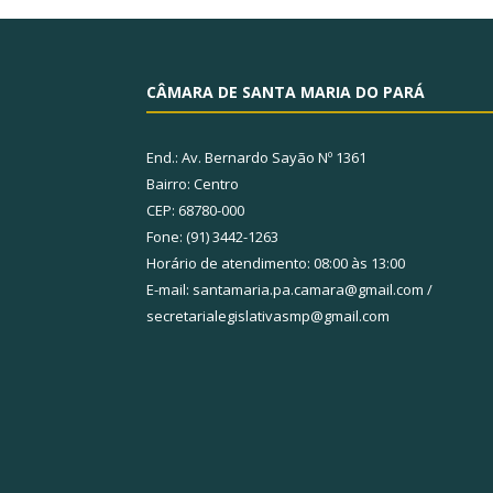
CÂMARA DE SANTA MARIA DO PARÁ
End.: Av. Bernardo Sayão Nº 1361
Bairro: Centro
CEP: 68780-000
Fone: (91) 3442-1263
Horário de atendimento: 08:00 às 13:00
E-mail: santamaria.pa.camara@gmail.com /
secretarialegislativasmp@gmail.com