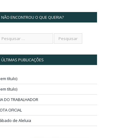
NÃO ENCONTROU O QUE QUERIA?
ÚLTIMAS PUBLICAÇÕES
sem título)
sem título)
IA DO TRABALHADOR
OTA OFICIAL
ábado de Aleluia