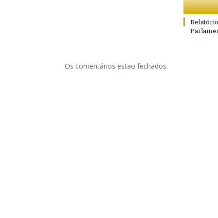
Relatóri
Parlamen
Os comentários estão fechados.