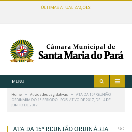
ÚLTIMAS ATUALIZAÇÕES:
MENU
»
»
Home
Atividades Legislativas
ATA DA 15ª REUNIÃO
ORDINÁRIA DO 1° PERÍODO LEGISLATIVO DE 2017, DE 14 DE
JUNHO DE 2017
ATA DA 15ª REUNIÃO ORDINÁRIA
0