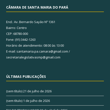
CÂMARA DE SANTA MARIA DO PARÁ
End.: Av. Bernardo Sayão Nº 1361
Bairro: Centro
CEP: 68780-000
Fone: (91) 3442-1263
Horário de atendimento: 08:00 às 13:00
E-mail: santamaria.pa.camara@gmail.com /
secretarialegislativasmp@gmail.com
ÚLTIMAS PUBLICAÇÕES
(sem título)
21 de julho de 2026
(sem título)
1 de julho de 2026