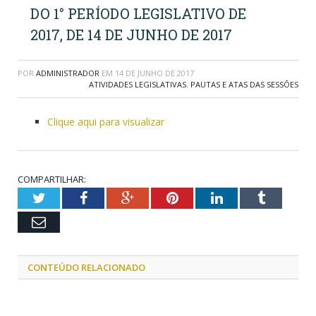
DO 1° PERÍODO LEGISLATIVO DE
2017, DE 14 DE JUNHO DE 2017
POR
ADMINISTRADOR
EM
14 DE JUNHO DE 2017
ATIVIDADES LEGISLATIVAS
,
PAUTAS E ATAS DAS SESSÕES
Clique aqui para visualizar
COMPARTILHAR:
Twitter
Facebook
Google+
Pinterest
LinkedIn
Tumblr
Email
CONTEÚDO RELACIONADO