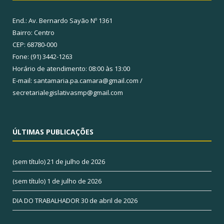
End.: Av. Bernardo Sayão Nº 1361
Bairro: Centro
CEP: 68780-000
Fone: (91) 3442-1263
Horário de atendimento: 08:00 às 13:00
E-mail: santamaria.pa.camara@gmail.com /
secretarialegislativasmp@gmail.com
ÚLTIMAS PUBLICAÇÕES
(sem título)
21 de julho de 2026
(sem título)
1 de julho de 2026
DIA DO TRABALHADOR
30 de abril de 2026