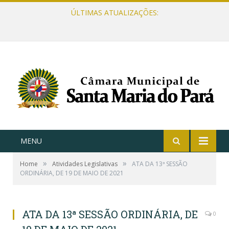
ÚLTIMAS ATUALIZAÇÕES:
MENU
»
»
Home
Atividades Legislativas
ATA DA 13ª SESSÃO
ORDINÁRIA, DE 19 DE MAIO DE 2021
ATA DA 13ª SESSÃO ORDINÁRIA, DE
0