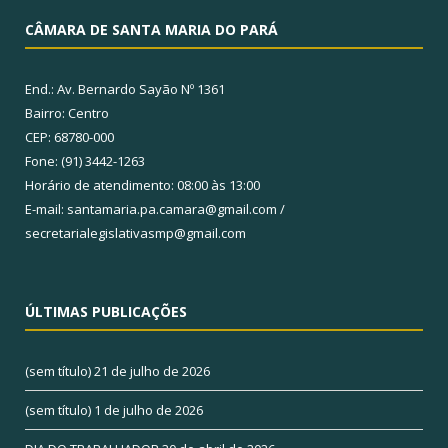
CÂMARA DE SANTA MARIA DO PARÁ
End.: Av. Bernardo Sayão Nº 1361
Bairro: Centro
CEP: 68780-000
Fone: (91) 3442-1263
Horário de atendimento: 08:00 às 13:00
E-mail: santamaria.pa.camara@gmail.com /
secretarialegislativasmp@gmail.com
ÚLTIMAS PUBLICAÇÕES
(sem título)
21 de julho de 2026
(sem título)
1 de julho de 2026