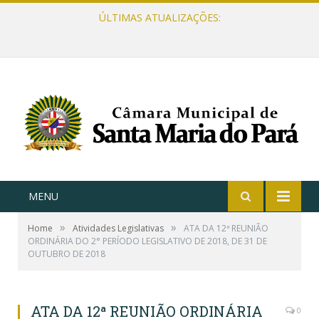
ÚLTIMAS ATUALIZAÇÕES:
MENU
»
»
Home
Atividades Legislativas
ATA DA 12ª REUNIÃO
ORDINÁRIA DO 2° PERÍODO LEGISLATIVO DE 2018, DE 31 DE
OUTUBRO DE 2018
ATA DA 12ª REUNIÃO ORDINÁRIA
0