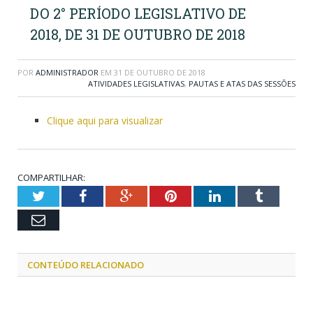
DO 2° PERÍODO LEGISLATIVO DE
2018, DE 31 DE OUTUBRO DE 2018
POR
ADMINISTRADOR
EM
31 DE OUTUBRO DE 2018
ATIVIDADES LEGISLATIVAS
,
PAUTAS E ATAS DAS SESSÕES
Clique aqui para visualizar
COMPARTILHAR:
Twitter
Facebook
Google+
Pinterest
LinkedIn
Tumblr
Email
CONTEÚDO RELACIONADO