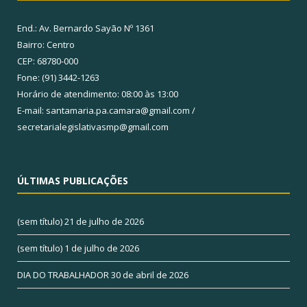
End.: Av. Bernardo Sayão Nº 1361
Bairro: Centro
CEP: 68780-000
Fone: (91) 3442-1263
Horário de atendimento: 08:00 às 13:00
E-mail: santamaria.pa.camara@gmail.com /
secretarialegislativasmp@gmail.com
ÚLTIMAS PUBLICAÇÕES
(sem título)
21 de julho de 2026
(sem título)
1 de julho de 2026
DIA DO TRABALHADOR
30 de abril de 2026