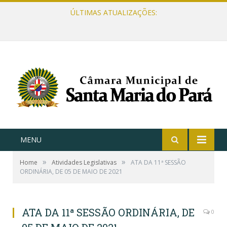
ÚLTIMAS ATUALIZAÇÕES:
MENU
»
»
Home
Atividades Legislativas
ATA DA 11ª SESSÃO
ORDINÁRIA, DE 05 DE MAIO DE 2021
ATA DA 11ª SESSÃO ORDINÁRIA, DE
0