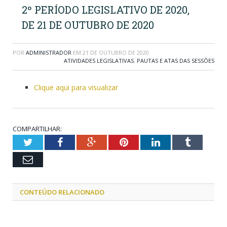
2º PERÍODO LEGISLATIVO DE 2020,
DE 21 DE OUTUBRO DE 2020
POR
ADMINISTRADOR
EM
21 DE OUTUBRO DE 2020
ATIVIDADES LEGISLATIVAS
,
PAUTAS E ATAS DAS SESSÕES
Clique aqui para visualizar
COMPARTILHAR:
Twitter
Facebook
Google+
Pinterest
LinkedIn
Tumblr
Email
CONTEÚDO RELACIONADO