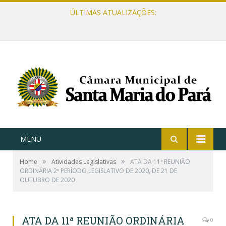
ÚLTIMAS ATUALIZAÇÕES:
MENU
»
»
Home
Atividades Legislativas
ATA DA 11ª REUNIÃO
ORDINÁRIA 2º PERÍODO LEGISLATIVO DE 2020, DE 21 DE
OUTUBRO DE 2020
ATA DA 11ª REUNIÃO ORDINÁRIA
0