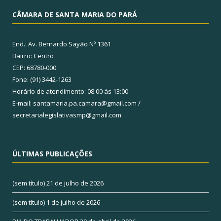
CÂMARA DE SANTA MARIA DO PARÁ
End.: Av. Bernardo Sayão Nº 1361
Bairro: Centro
CEP: 68780-000
Fone: (91) 3442-1263
Horário de atendimento: 08:00 às 13:00
E-mail: santamaria.pa.camara@gmail.com /
secretarialegislativasmp@gmail.com
ÚLTIMAS PUBLICAÇÕES
(sem título)
21 de julho de 2026
(sem título)
1 de julho de 2026