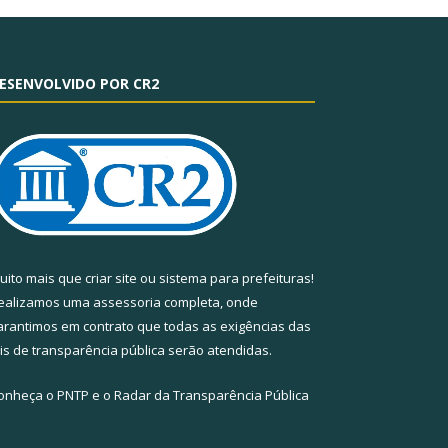
ESENVOLVIDO POR CR2
uito mais que
criar site
ou
sistema para prefeituras
!
ealizamos uma
assessoria
completa, onde
arantimos em contrato que todas as exigências das
eis de transparência pública
serão atendidas.
onheça o
PNTP
e o
Radar da Transparência Pública