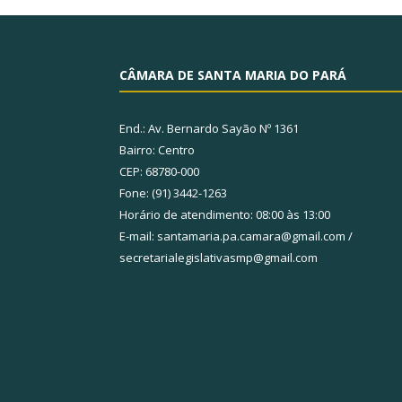
CÂMARA DE SANTA MARIA DO PARÁ
End.: Av. Bernardo Sayão Nº 1361
Bairro: Centro
CEP: 68780-000
Fone: (91) 3442-1263
Horário de atendimento: 08:00 às 13:00
E-mail: santamaria.pa.camara@gmail.com /
secretarialegislativasmp@gmail.com