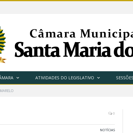
CÂMARA
ATIVIDADES DO LEGISLATIVO
SESSÕE
AMARELO
0
NOTÍCIAS