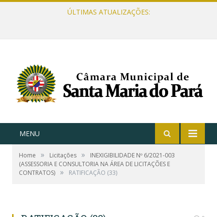
ÚLTIMAS ATUALIZAÇÕES:
MENU
»
»
Home
Licitações
INEXIGIBILIDADE Nº 6/2021-003
(ASSESSORIA E CONSULTORIA NA ÁREA DE LICITAÇÕES E
»
CONTRATOS)
RATIFICAÇÃO (33)