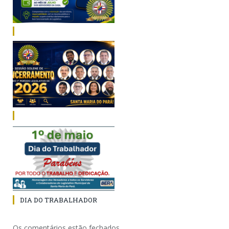
DIA DO TRABALHADOR
Os comentários estão fechados.