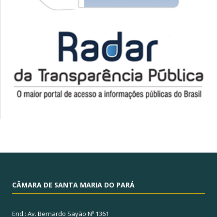
CÂMARA DE SANTA MARIA DO PARÁ
End.: Av. Bernardo Sayão Nº 1361