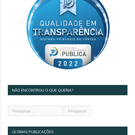
NÃO ENCONTROU O QUE QUERIA?
ÚLTIMAS PUBLICAÇÕES