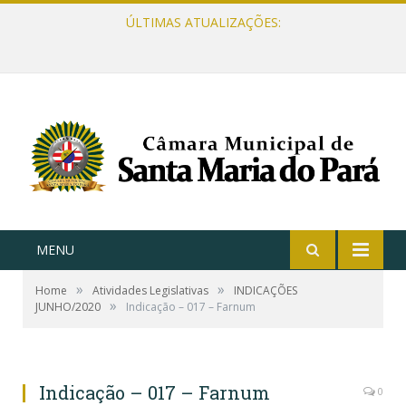
ÚLTIMAS ATUALIZAÇÕES:
MENU
»
»
Home
Atividades Legislativas
INDICAÇÕES
»
JUNHO/2020
Indicação – 017 – Farnum
Indicação – 017 – Farnum
0