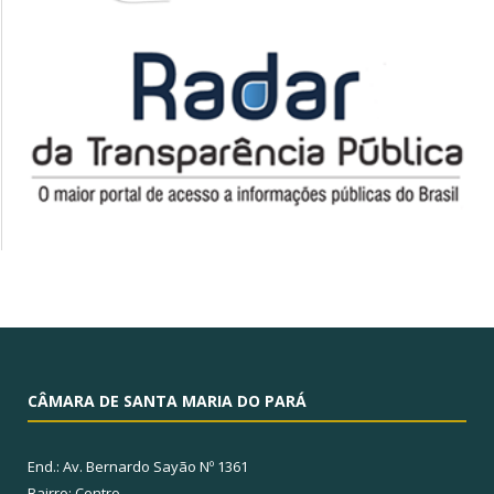
CÂMARA DE SANTA MARIA DO PARÁ
End.: Av. Bernardo Sayão Nº 1361
Bairro: Centro