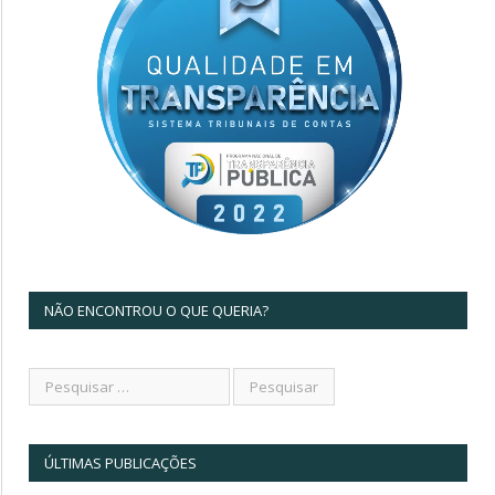
NÃO ENCONTROU O QUE QUERIA?
ÚLTIMAS PUBLICAÇÕES