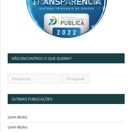
NÃO ENCONTROU O QUE QUERIA?
ÚLTIMAS PUBLICAÇÕES
(sem título)
(sem título)