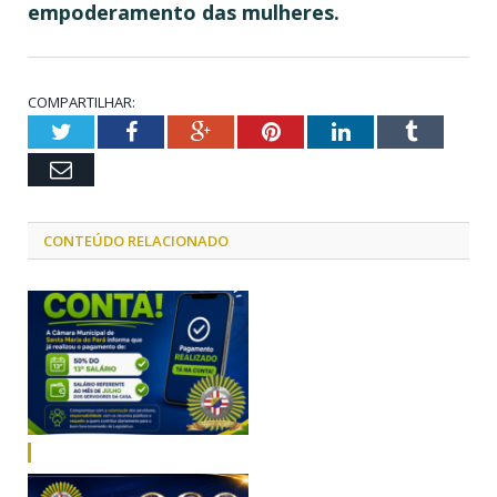
empoderamento das mulheres.
COMPARTILHAR:
Twitter
Facebook
Google+
Pinterest
LinkedIn
Tumblr
Email
CONTEÚDO RELACIONADO