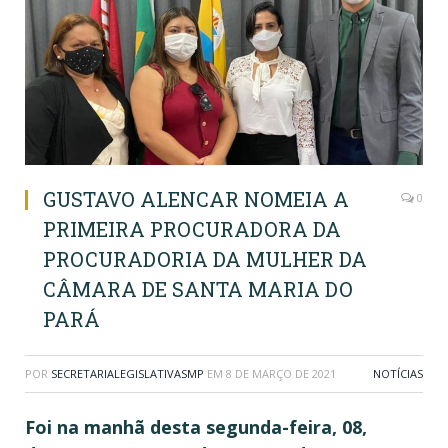
GUSTAVO ALENCAR NOMEIA A
0
PRIMEIRA PROCURADORA DA
PROCURADORIA DA MULHER DA
CÂMARA DE SANTA MARIA DO
PARÁ
POR
SECRETARIALEGISLATIVASMP
EM
8 DE MARÇO DE 2021
NOTÍCIAS
Foi na manhã desta segunda-feira, 08,