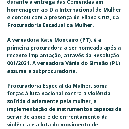
durante a entrega das Comendas em
homenagem ao Dia Internacional de Mulher
e contou com a presença de Eliana Cruz, da
Procuradoria Estadual da Mulher.
A vereadora Kate Monteiro (PT), é a
primeira procuradora a ser nomeada após a
recente implantação, através da Resolução
001/2021. A vereadora Vânia do Simeão (PL)
assume a subprocuradoria.
Procuradoria Especial da Mulher, soma
forças à luta nacional contra a violência
sofrida diariamente pela mulher, a
implementação de instrumentos capazes de
servir de apoio e de enfrentamento da
violência e a luta do movimento de