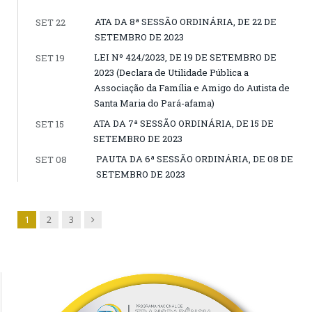
ATA DA 8ª SESSÃO ORDINÁRIA, DE 22 DE
SET 22
SETEMBRO DE 2023
LEI Nº 424/2023, DE 19 DE SETEMBRO DE
SET 19
2023 (Declara de Utilidade Pública a
Associação da Família e Amigo do Autista de
Santa Maria do Pará-afama)
ATA DA 7ª SESSÃO ORDINÁRIA, DE 15 DE
SET 15
SETEMBRO DE 2023
PAUTA DA 6ª SESSÃO ORDINÁRIA, DE 08 DE
SET 08
SETEMBRO DE 2023
Next
1
2
3