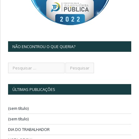
NÃO ENCONTROU O QUE QUERIA?
ÚLTIMAS PUBLICAÇÕES
(sem título)
(sem título)
DIA DO TRABALHADOR