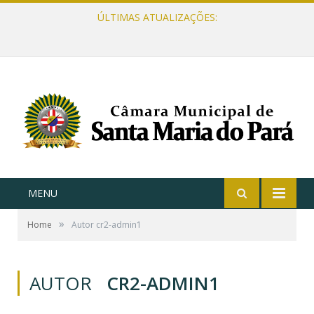
ÚLTIMAS ATUALIZAÇÕES:
MENU
»
Home
Autor cr2-admin1
AUTOR
CR2-ADMIN1