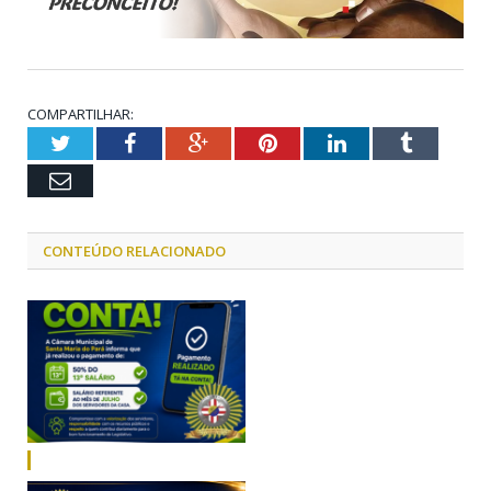
COMPARTILHAR:
Twitter
Facebook
Google+
Pinterest
LinkedIn
Tumblr
Email
CONTEÚDO RELACIONADO