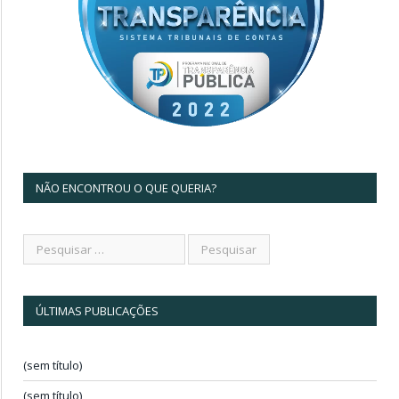
NÃO ENCONTROU O QUE QUERIA?
ÚLTIMAS PUBLICAÇÕES
(sem título)
(sem título)