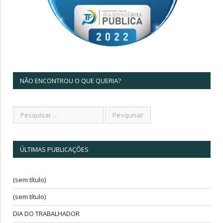
NÃO ENCONTROU O QUE QUERIA?
ÚLTIMAS PUBLICAÇÕES
(sem título)
(sem título)
DIA DO TRABALHADOR