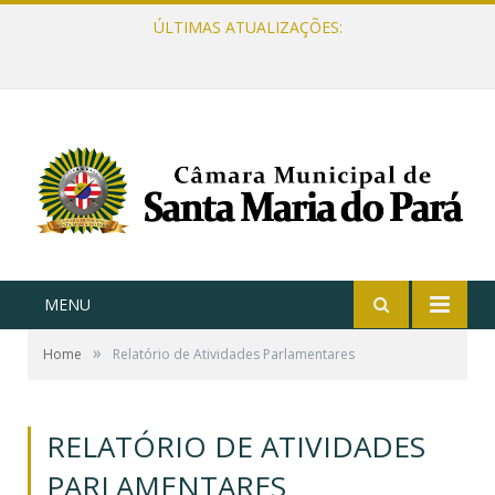
ÚLTIMAS ATUALIZAÇÕES:
MENU
»
Home
Relatório de Atividades Parlamentares
RELATÓRIO DE ATIVIDADES
PARLAMENTARES