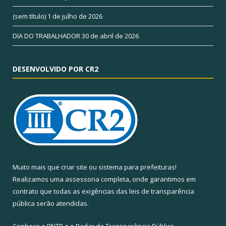
(sem título)
1 de julho de 2026
DIA DO TRABALHADOR
30 de abril de 2026
DESENVOLVIDO POR CR2
Muito mais que
criar site
ou
sistema para prefeituras
!
Realizamos uma
assessoria
completa, onde garantimos em
contrato que todas as exigências das
leis de transparência
pública
serão atendidas.
Conheça o
PNTP
e o
Radar da Transparência Pública