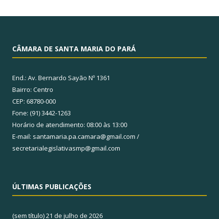
CÂMARA DE SANTA MARIA DO PARÁ
End.: Av. Bernardo Sayão Nº 1361
Bairro: Centro
CEP: 68780-000
Fone: (91) 3442-1263
Horário de atendimento: 08:00 às 13:00
E-mail: santamaria.pa.camara@gmail.com /
secretarialegislativasmp@gmail.com
ÚLTIMAS PUBLICAÇÕES
(sem título)
21 de julho de 2026