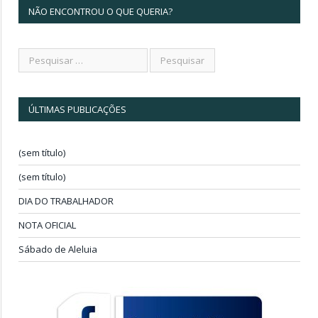
NÃO ENCONTROU O QUE QUERIA?
ÚLTIMAS PUBLICAÇÕES
(sem título)
(sem título)
DIA DO TRABALHADOR
NOTA OFICIAL
Sábado de Aleluia