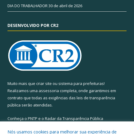
DIA DO TRABALHADOR
30 de abril de 2026
DESENVOLVIDO POR CR2
Muito mais que
criar site
ou
sistema para prefeituras
!
Realizamos uma
assessoria
completa, onde garantimos em
contrato que todas as exigências das
leis de transparência
pública
serão atendidas.
Conheça o
PNTP
e o
Radar da Transparência Pública
Nós usamos cookies para melhorar sua experiência de