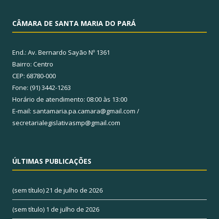
CÂMARA DE SANTA MARIA DO PARÁ
End.: Av. Bernardo Sayão Nº 1361
Bairro: Centro
CEP: 68780-000
Fone: (91) 3442-1263
Horário de atendimento: 08:00 às 13:00
E-mail: santamaria.pa.camara@gmail.com /
secretarialegislativasmp@gmail.com
ÚLTIMAS PUBLICAÇÕES
(sem título)
21 de julho de 2026
(sem título)
1 de julho de 2026