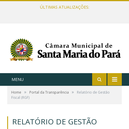
ÚLTIMAS ATUALIZAÇÕES:
MENU
»
»
Home
Portal da Transparência
Relatório de Gestão
Fiscal (RGF)
RELATÓRIO DE GESTÃO