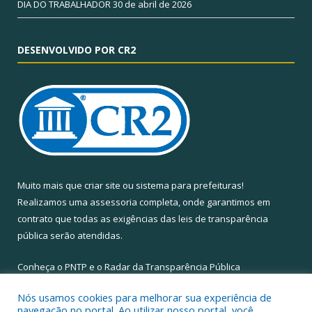
DIA DO TRABALHADOR
30 de abril de 2026
DESENVOLVIDO POR CR2
Muito mais que
criar site
ou
sistema para prefeituras
!
Realizamos uma
assessoria
completa, onde garantimos em
contrato que todas as exigências das
leis de transparência
pública
serão atendidas.
Conheça o
PNTP
e o
Radar da Transparência Pública
Nós usamos cookies para melhorar sua experiência de
navegação no portal. Ao utilizar nosso portal, você