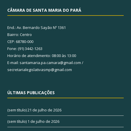
CÂMARA DE SANTA MARIA DO PARÁ
End.: Av. Bernardo Sayão Nº 1361
Bairro: Centro
CEP: 68780-000
Fone: (91) 3442-1263
Horário de atendimento: 08:00 às 13:00
E-mail: santamaria.pa.camara@gmail.com /
secretarialegislativasmp@gmail.com
ÚLTIMAS PUBLICAÇÕES
(sem título)
21 de julho de 2026
(sem título)
1 de julho de 2026