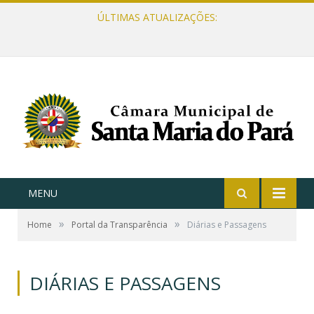
ÚLTIMAS ATUALIZAÇÕES:
MENU
»
»
Home
Portal da Transparência
Diárias e Passagens
DIÁRIAS E PASSAGENS