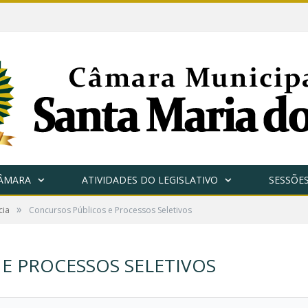
CÂMARA
ATIVIDADES DO LEGISLATIVO
SESSÕE
»
cia
Concursos Públicos e Processos Seletivos
E PROCESSOS SELETIVOS