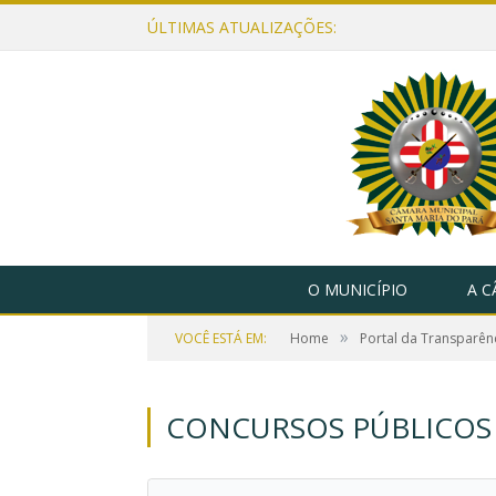
ÚLTIMAS ATUALIZAÇÕES:
O MUNICÍPIO
A 
»
VOCÊ ESTÁ EM:
Home
Portal da Transparên
CONCURSOS PÚBLICOS 