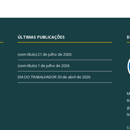
ÚLTIMAS PUBLICAÇÕES
D
(sem título)
21 de julho de 2026
(sem título)
1 de julho de 2026
DIA DO TRABALHADOR
30 de abril de 2026
M
R
g
l
C