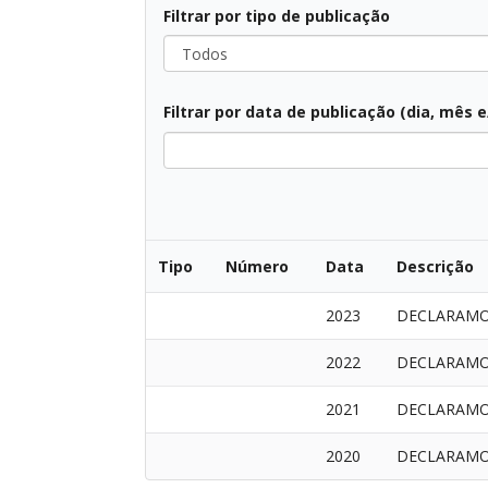
Filtrar por tipo de publicação
Todos
Filtrar por data de publicação (dia, mês 
Todos
Tipo
Número
Data
Descrição
2023
DECLARAMO
2022
DECLARAMO
2021
DECLARAMO
2020
DECLARAMO