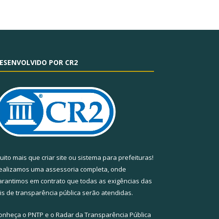
ESENVOLVIDO POR CR2
uito mais que
criar site
ou
sistema para prefeituras
!
ealizamos uma
assessoria
completa, onde
arantimos em contrato que todas as exigências das
eis de transparência pública
serão atendidas.
onheça o
PNTP
e o
Radar da Transparência Pública