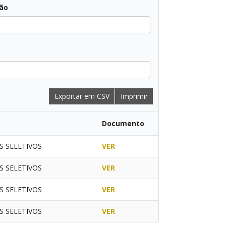
ção
Exportar em CSV
Imprimir
Documento
 SELETIVOS
VER
 SELETIVOS
VER
 SELETIVOS
VER
 SELETIVOS
VER