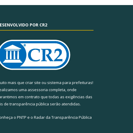
ESENVOLVIDO POR CR2
uito mais que
criar site
ou
sistema para prefeituras
!
ealizamos uma
assessoria
completa, onde
arantimos em contrato que todas as exigências das
eis de transparência pública
serão atendidas.
onheça o
PNTP
e o
Radar da Transparência Pública