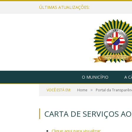
ÚLTIMAS ATUALIZAÇÕES:
O MUNICÍPIO
A 
»
VOCÊ ESTÁ EM:
Home
Portal da Transparên
CARTA DE SERVIÇOS A
Clique aqui para visualizar