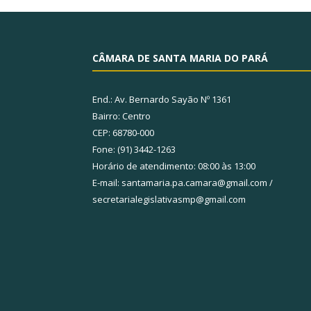
CÂMARA DE SANTA MARIA DO PARÁ
End.: Av. Bernardo Sayão Nº 1361
Bairro: Centro
CEP: 68780-000
Fone: (91) 3442-1263
Horário de atendimento: 08:00 às 13:00
E-mail: santamaria.pa.camara@gmail.com /
secretarialegislativasmp@gmail.com