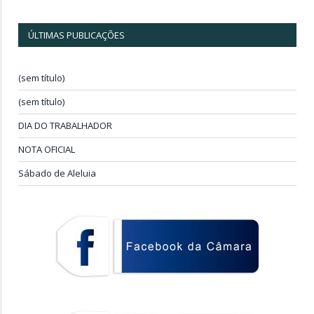
ÚLTIMAS PUBLICAÇÕES
(sem título)
(sem título)
DIA DO TRABALHADOR
NOTA OFICIAL
Sábado de Aleluia