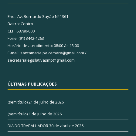
End.: Av. Bernardo Sayão Nº 1361
Bairro: Centro
CEP: 68780-000
Fone: (91) 3442-1263
Horário de atendimento: 08:00 às 13:00
E-mail: santamaria.pa.camara@gmail.com /
secretarialegislativasmp@gmail.com
ÚLTIMAS PUBLICAÇÕES
(sem título)
21 de julho de 2026
(sem título)
1 de julho de 2026
DIA DO TRABALHADOR
30 de abril de 2026