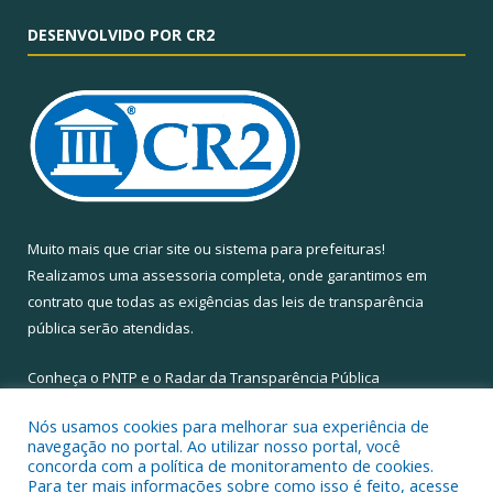
DESENVOLVIDO POR CR2
Muito mais que
criar site
ou
sistema para prefeituras
!
Realizamos uma
assessoria
completa, onde garantimos em
contrato que todas as exigências das
leis de transparência
pública
serão atendidas.
Conheça o
PNTP
e o
Radar da Transparência Pública
Nós usamos cookies para melhorar sua experiência de
navegação no portal. Ao utilizar nosso portal, você
concorda com a política de monitoramento de cookies.
Para ter mais informações sobre como isso é feito, acesse