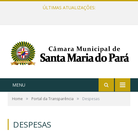
ÚLTIMAS ATUALIZAÇÕES:
MENU
»
»
Home
Portal da Transparência
Despesas
DESPESAS